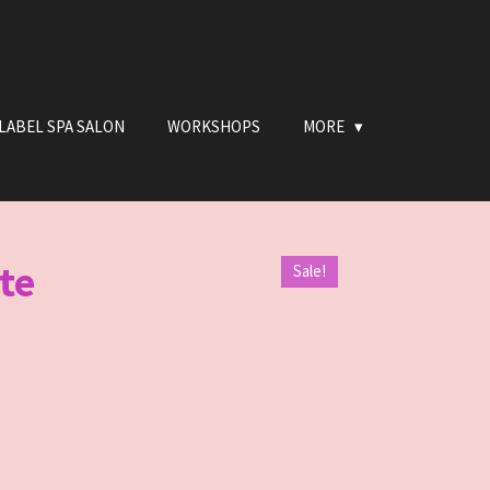
LABEL SPA SALON
WORKSHOPS
MORE
te
Sale!