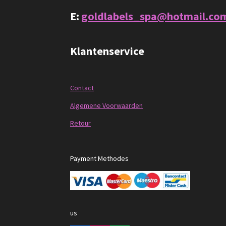
E:
goldlabels_spa@hotmail.co
Klantenservice
Contact
Algemene Voorwaarden
Retour
Payment Methodes
F
us