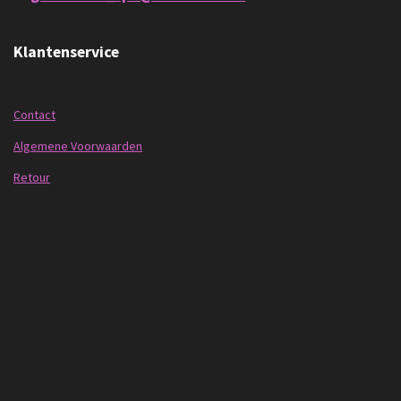
Klantenservice
Contact
Algemene Voorwaarden
Retour
Payment Methodes
Follow us