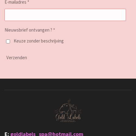
E-mailadres *
Nieuwsbrief ontvangen ? *
Keuze zonder beschrijving
Verzenden
E:
goldlabels_spa@hotmail.com